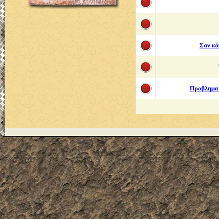
Σαν κά
Προβλημα 