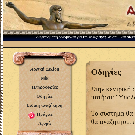
Δωρεάν βάση δεδομένων για την αναζήτηση λεξαρίθμων σύμ
Αρχική Σελίδα
Οδηγίες
Νέα
Πληροφορίες
Στην κεντρική 
πατήστε "Υπολο
Οδηγίες
Ειδική αναζήτηση
Το σύστημα θα 
Πράξεις
θα αναζητήσει 
Αγορά