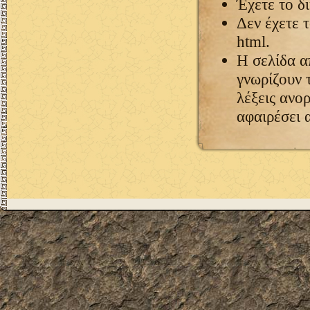
Έχετε το δ
Δεν έχετε 
html.
Η σελίδα α
γνωρίζουν 
λέξεις ανορ
αφαιρέσει 