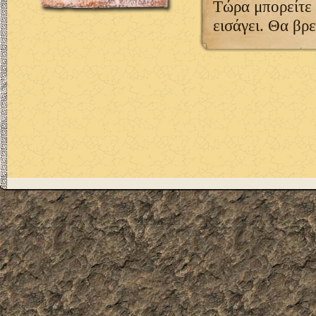
Τώρα μπορείτε 
εισάγει. Θα βρ