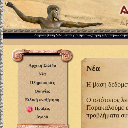
Δωρεάν βάση δεδομένων για την αναζήτηση λεξαρίθμων σύμ
Αρχική Σελίδα
Νέα
Νέα
Πληροφορίες
Η βάση δεδομέ
Οδηγίες
Ο ιστότοπος λε
Ειδική αναζήτηση
Παρακαλούμε ε
Πράξεις
προβλήματα συν
Αγορά