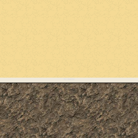
by marne