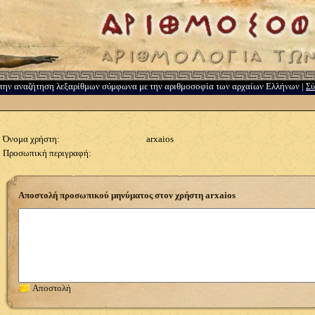
την αναζήτηση λεξαρίθμων σύμφωνα με την αριθμοσοφία των αρχαίων Ελλήνων |
Σύ
Όνομα χρήστη:
arxaios
Προσωπική περιγραφή:
Αποστολή προσωπικού μηνύματος στον χρήστη arxaios
Αποστολή