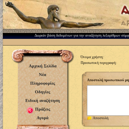
Δωρεάν βάση δεδομένων για την αναζήτηση λεξαρίθμων σύμ
Όνομα χρήστη:
Προσωπική περιγραφή:
Αρχική Σελίδα
Νέα
Αποστολή προσωπικού μην
Πληροφορίες
Οδηγίες
Ειδική αναζήτηση
Πράξεις
Αγορά
Αποστολή