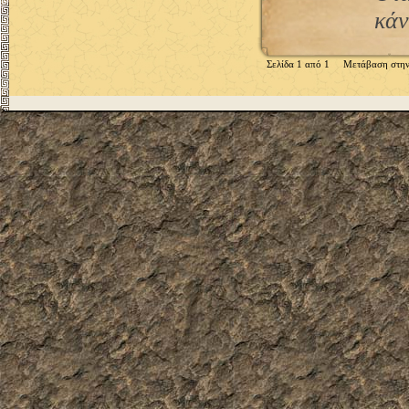
κάν
Σελίδα 1 από 1 Μετάβαση στην